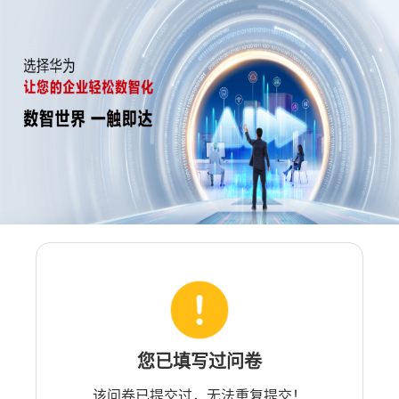
您已填写过问卷
该问卷已提交过，无法重复提交！