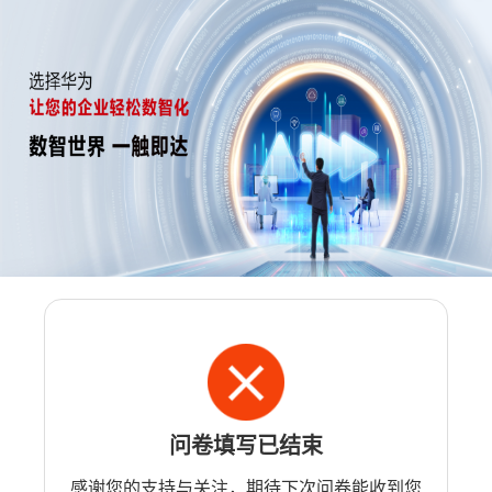
问卷填写已结束
感谢您的支持与关注，期待下次问卷能收到您