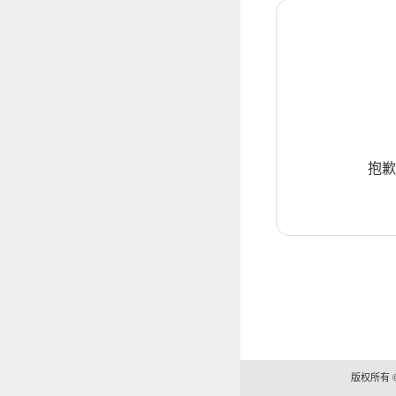
抱歉
版权所有 ©