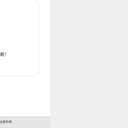
赖！
法律声明