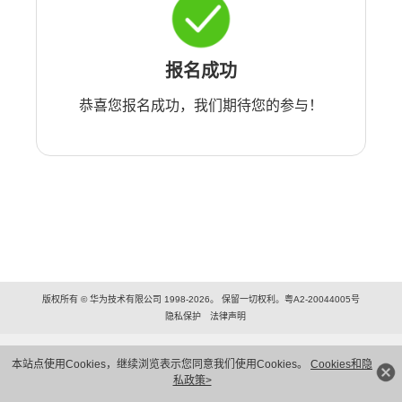
报名成功
恭喜您报名成功，我们期待您的参与！
版权所有 © 华为技术有限公司 1998-2026。 保留一切权利。粤A2-20044005号
隐私保护
法律声明
本站点使用Cookies，继续浏览表示您同意我们使用Cookies。
Cookies和隐
私政策>