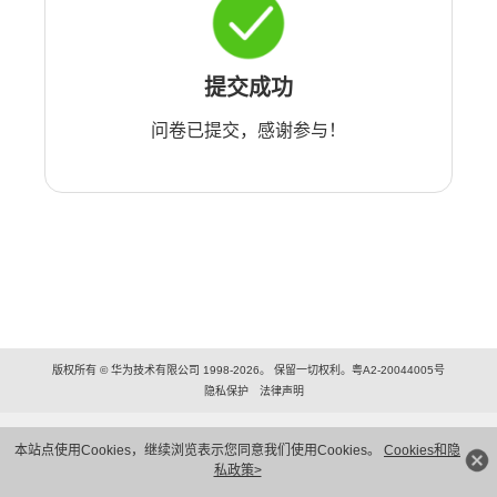
提交成功
问卷已提交，感谢参与！
版权所有 © 华为技术有限公司 1998-2026。 保留一切权利。粤A2-20044005号
隐私保护
法律声明
本站点使用Cookies，继续浏览表示您同意我们使用Cookies。
Cookies和隐
私政策>