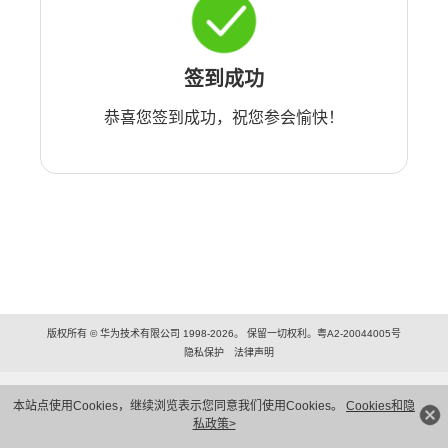
签到成功
恭喜您签到成功，祝您参会愉快！
版权所有 © 华为技术有限公司 1998-2026。 保留一切权利。粤A2-20044005号
隐私保护
法律声明
本站点使用Cookies，继续浏览表示您同意我们使用Cookies。
Cookies和隐
私政策>