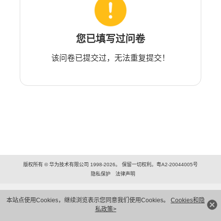
您已填写过问卷
该问卷已提交过，无法重复提交！
版权所有 © 华为技术有限公司 1998-2026。 保留一切权利。粤A2-20044005号
隐私保护
法律声明
本站点使用Cookies，继续浏览表示您同意我们使用Cookies。
Cookies和隐
私政策>