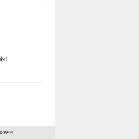
赖！
法律声明