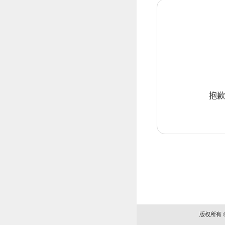
抱歉
版权所有 ©