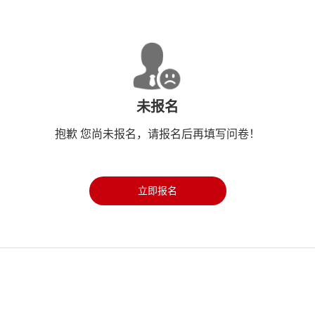
未报名
抱歉 您尚未报名，请报名后再填写问卷！
立即报名