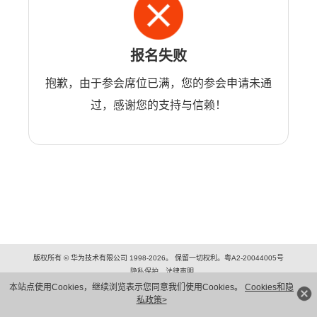
报名失败
抱歉，由于参会席位已满，您的参会申请未通
过，感谢您的支持与信赖！
版权所有 © 华为技术有限公司 1998-2026。 保留一切权利。粤A2-20044005号
隐私保护
法律声明
本站点使用Cookies，继续浏览表示您同意我们使用Cookies。
Cookies和隐
私政策>