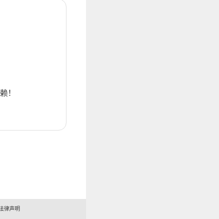
赖！
法律声明