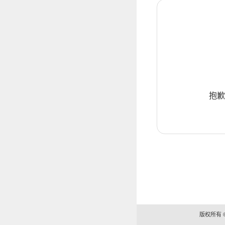
抱歉
版权所有 ©