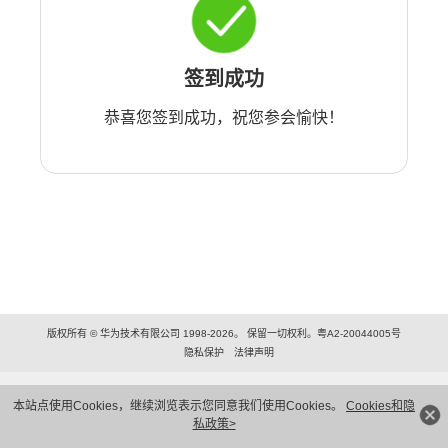
签到成功
恭喜您签到成功，祝您参会愉快！
版权所有 © 华为技术有限公司 1998-2026。 保留一切权利。粤A2-20044005号
隐私保护
法律声明
本站点使用Cookies，继续浏览表示您同意我们使用Cookies。
Cookies和隐
私政策>