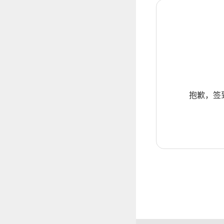
抱歉，签到暂