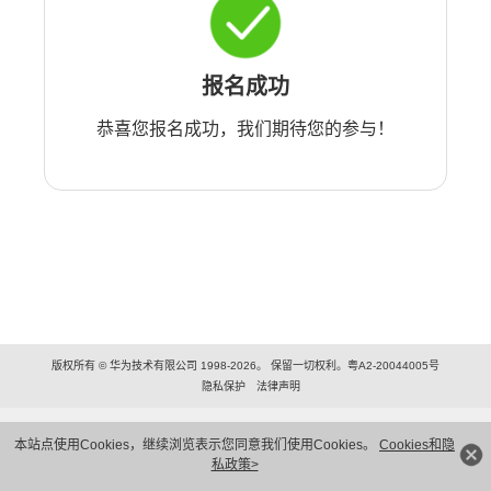
报名成功
恭喜您报名成功，我们期待您的参与！
版权所有 © 华为技术有限公司 1998-2026。 保留一切权利。粤A2-20044005号
隐私保护
法律声明
本站点使用Cookies，继续浏览表示您同意我们使用Cookies。
Cookies和隐
私政策>