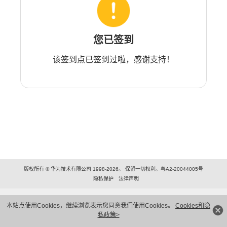
您已签到
该签到点已签到过啦，感谢支持！
版权所有 © 华为技术有限公司 1998-2026。 保留一切权利。粤A2-20044005号
隐私保护
法律声明
本站点使用Cookies，继续浏览表示您同意我们使用Cookies。
Cookies和隐
私政策>