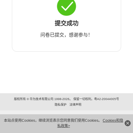
提交成功
问卷已提交，感谢参与！
版权所有 © 华为技术有限公司 1998-2026。 保留一切权利。粤A2-20044005号
隐私保护
法律声明
本站点使用Cookies，继续浏览表示您同意我们使用Cookies。
Cookies和隐
私政策>