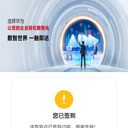
您已签到
该签到点已签到过啦，感谢支持！