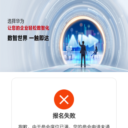
报名失败
抱歉，由于参会席位已满，您的参会申请未通