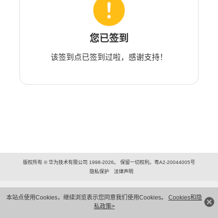
您已签到
该签到点已签到过啦，感谢支持！
版权所有 © 华为技术有限公司 1998-2026。 保留一切权利。粤A2-20044005号
隐私保护
法律声明
本站点使用Cookies，继续浏览表示您同意我们使用Cookies。
Cookies和隐
私政策>