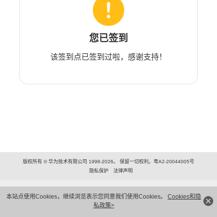
您已签到
该签到点已签到过啦，感谢支持！
版权所有 © 华为技术有限公司 1998-2026。 保留一切权利。粤A2-20044005号
隐私保护
法律声明
本站点使用Cookies，继续浏览表示您同意我们使用Cookies。
Cookies和隐
私政策>