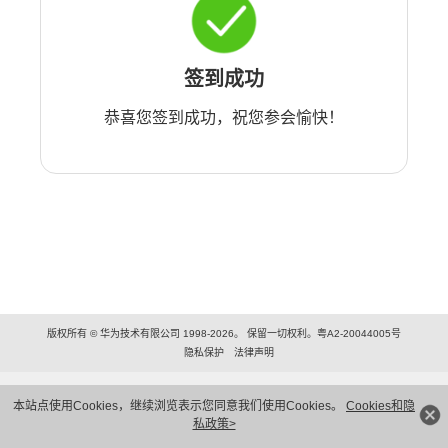
签到成功
恭喜您签到成功，祝您参会愉快！
版权所有 © 华为技术有限公司 1998-2026。 保留一切权利。粤A2-20044005号
隐私保护
法律声明
本站点使用Cookies，继续浏览表示您同意我们使用Cookies。
Cookies和隐
私政策>