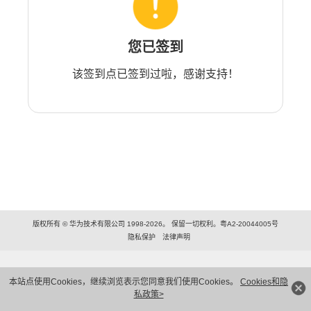
您已签到
该签到点已签到过啦，感谢支持！
版权所有 © 华为技术有限公司 1998-2026。 保留一切权利。粤A2-20044005号
隐私保护
法律声明
本站点使用Cookies，继续浏览表示您同意我们使用Cookies。
Cookies和隐
私政策>