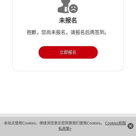
未报名
抱歉，您尚未报名，请报名后再签到。
立即报名
版权所有 © 华为技术有限公司 1998-2026。 保留一切权利。粤A2-20044005号
本站点使用Cookies，继续浏览表示您同意我们使用Cookies。
Cookies和隐
隐私保护
法律声明
私政策>