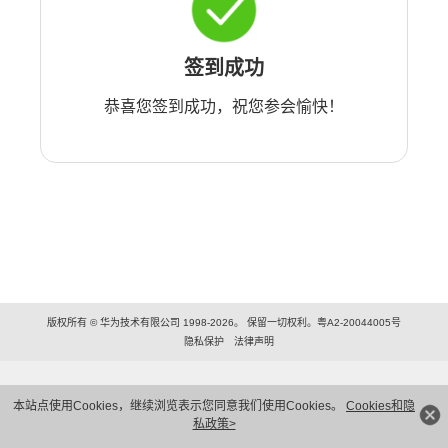
签到成功
恭喜您签到成功，祝您参会愉快！
版权所有 © 华为技术有限公司 1998-2026。 保留一切权利。粤A2-20044005号
隐私保护
法律声明
本站点使用Cookies，继续浏览表示您同意我们使用Cookies。
Cookies和隐
私政策>