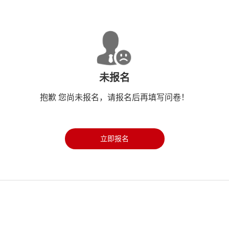
未报名
抱歉 您尚未报名，请报名后再填写问卷！
立即报名