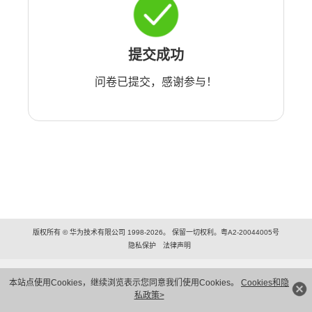
提交成功
问卷已提交，感谢参与！
版权所有 © 华为技术有限公司 1998-2026。 保留一切权利。粤A2-20044005号
隐私保护
法律声明
本站点使用Cookies，继续浏览表示您同意我们使用Cookies。
Cookies和隐
私政策>