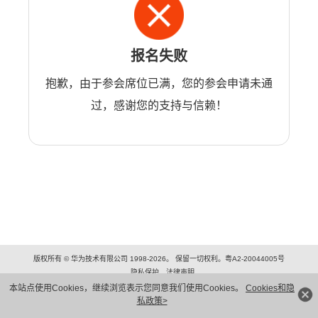
报名失败
抱歉，由于参会席位已满，您的参会申请未通
过，感谢您的支持与信赖！
版权所有 © 华为技术有限公司 1998-2026。 保留一切权利。粤A2-20044005号
隐私保护
法律声明
本站点使用Cookies，继续浏览表示您同意我们使用Cookies。
Cookies和隐
私政策>