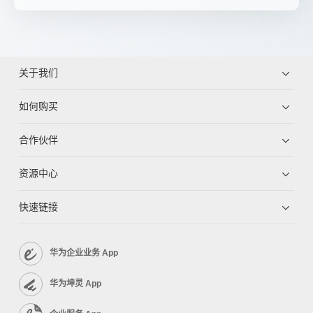
关于我们
如何购买
合作伙伴
资源中心
快速链接
华为企业业务 App
华为坤灵 App