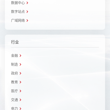
数据中心
数字站点
广域网络
行业
金融
制造
政府
教育
医疗
交通
电力