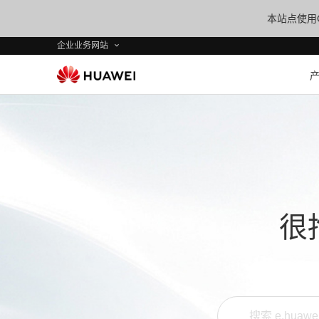
本站点使用C
企业业务网站
很