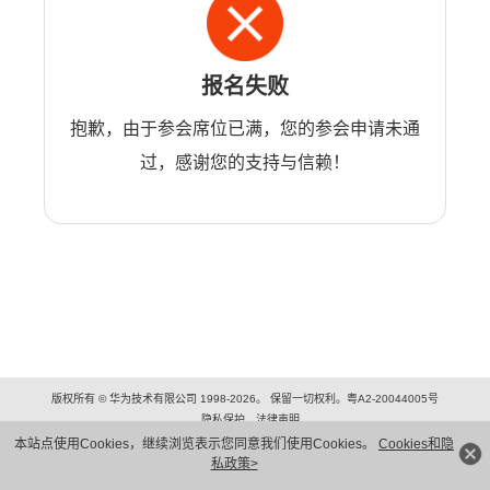
报名失败
抱歉，由于参会席位已满，您的参会申请未通
过，感谢您的支持与信赖！
版权所有 © 华为技术有限公司 1998-2026。 保留一切权利。粤A2-20044005号
隐私保护
法律声明
本站点使用Cookies，继续浏览表示您同意我们使用Cookies。
Cookies和隐
私政策>