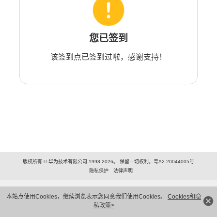
您已签到
该签到点已签到过啦，感谢支持！
版权所有 © 华为技术有限公司 1998-2026。 保留一切权利。粤A2-20044005号
隐私保护
法律声明
本站点使用Cookies，继续浏览表示您同意我们使用Cookies。
Cookies和隐
私政策>