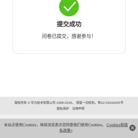
提交成功
问卷已提交，感谢参与！
版权所有 © 华为技术有限公司 1998-2026。 保留一切权利。粤A2-20044005号
隐私保护
法律声明
本站点使用Cookies，继续浏览表示您同意我们使用Cookies。
Cookies和隐
私政策>