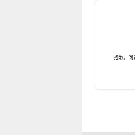
抱歉，问卷暂