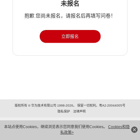
未报名
抱歉 您尚未报名，请报名后再填写问卷！
立即报名
版权所有 © 华为技术有限公司 1998-2026。 保留一切权利。粤A2-20044005号
隐私保护
法律声明
本站点使用Cookies，继续浏览表示您同意我们使用Cookies。
Cookies和隐
私政策>