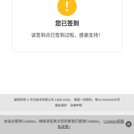
您已签到
该签到点已签到过啦，感谢支持！
版权所有 © 华为技术有限公司 1998-2026。 保留一切权利。粤A2-20044005号
隐私保护
法律声明
本站点使用Cookies，继续浏览表示您同意我们使用Cookies。
Cookies和隐
私政策>