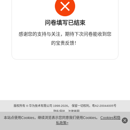
问卷填写已结束
感谢您的支持与关注，期待下次问卷能收到您
的宝贵反馈！
版权所有 © 华为技术有限公司 1998-2026。 保留一切权利。粤A2-20044005号
隐私保护
法律声明
本站点使用Cookies，继续浏览表示您同意我们使用Cookies。
Cookies和隐
私政策>