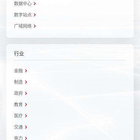
数据中心
数字站点
广域网络
行业
金融
制造
政府
教育
医疗
交通
电力