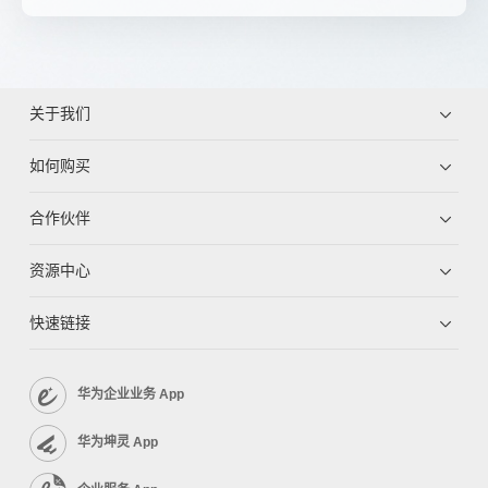
关于我们
如何购买
合作伙伴
资源中心
快速链接
华为企业业务 App
华为坤灵 App