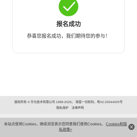
报名成功
恭喜您报名成功，我们期待您的参与！
版权所有 © 华为技术有限公司 1998-2026。 保留一切权利。粤A2-20044005号
隐私保护
法律声明
本站点使用Cookies，继续浏览表示您同意我们使用Cookies。
Cookies和隐
私政策>