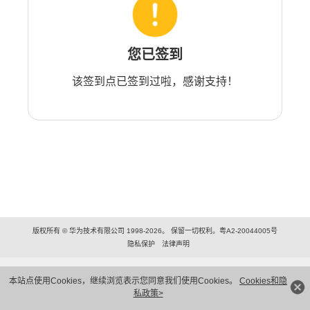
您已签到
该签到点已签到过啦，感谢支持！
版权所有 © 华为技术有限公司 1998-2026。 保留一切权利。粤A2-20044005号
隐私保护
法律声明
本站点使用Cookies，继续浏览表示您同意我们使用Cookies。
Cookies和隐
私政策>