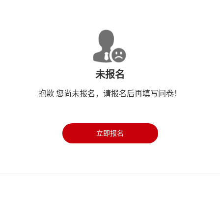
未报名
抱歉 您尚未报名，请报名后再填写问卷！
立即报名