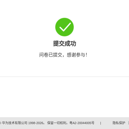
提交成功
问卷已提交，感谢参与！
 华为技术有限公司 1998-2026。 保留一切权利。粤A2-20044005号
|
隐私保护