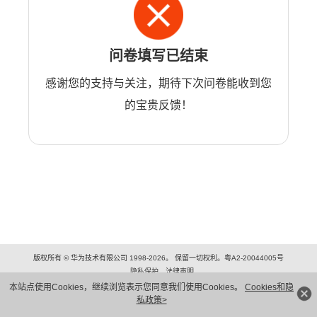
问卷填写已结束
感谢您的支持与关注，期待下次问卷能收到您
的宝贵反馈！
版权所有 © 华为技术有限公司 1998-2026。 保留一切权利。粤A2-20044005号
隐私保护
法律声明
本站点使用Cookies，继续浏览表示您同意我们使用Cookies。
Cookies和隐
私政策>