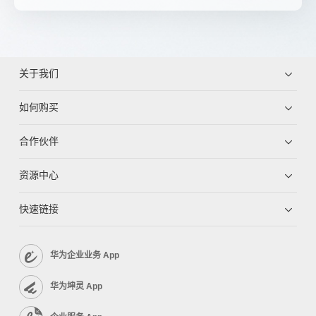
关于我们
如何购买
合作伙伴
资源中心
快速链接
华为企业业务 App
华为坤灵 App