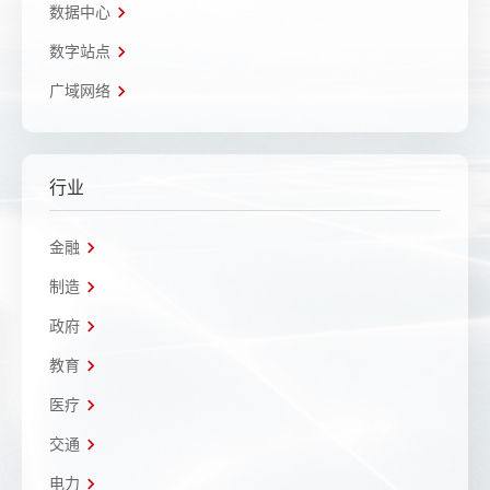
数据中心
数字站点
广域网络
行业
金融
制造
政府
教育
医疗
交通
电力