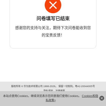
问卷填写已结束
感谢您的支持与关注，期待下次问卷能收到您
的宝贵反馈！
版权所有 © 华为技术有限公司 1998-2026。 保留一切权利。粤A2-20044005号
隐私保护
法律声明
本站点使用Cookies，继续浏览表示您同意我们使用Cookies。
Cookies和隐
私政策>