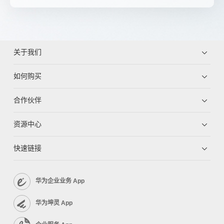
关于我们
如何购买
合作伙伴
资源中心
快速链接
华为企业业务 App
华为坤灵 App