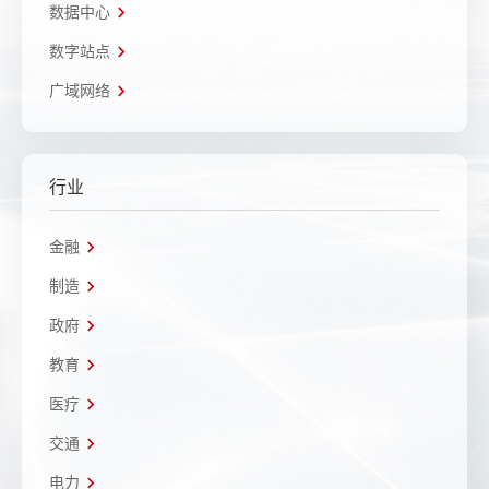
数据中心
数字站点
广域网络
行业
金融
制造
政府
教育
医疗
交通
电力