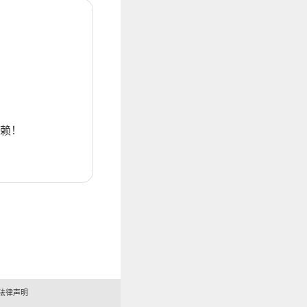
赖！
法律声明