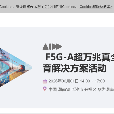
ookies，继续浏览表示您同意我们使用Cookies。
Cookies和隐私政策>