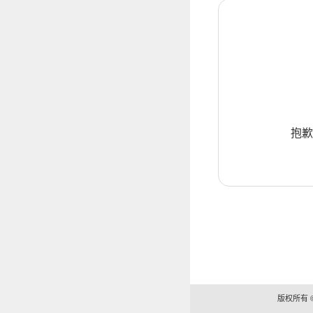
抱歉
版权所有 ©