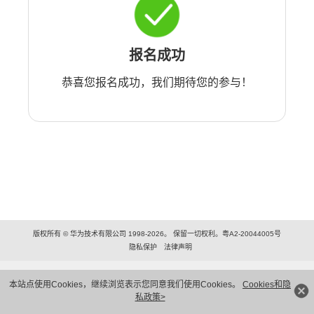
报名成功
恭喜您报名成功，我们期待您的参与！
版权所有 © 华为技术有限公司 1998-2026。 保留一切权利。粤A2-20044005号
隐私保护
法律声明
本站点使用Cookies，继续浏览表示您同意我们使用Cookies。
Cookies和隐
私政策>