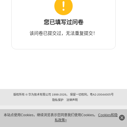
您已填写过问卷
该问卷已提交过，无法重复提交！
版权所有 © 华为技术有限公司 1998-2026。 保留一切权利。粤A2-20044005号
隐私保护
法律声明
本站点使用Cookies，继续浏览表示您同意我们使用Cookies。
Cookies和隐
私政策>