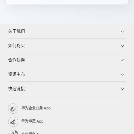
关于我们
如何购买
合作伙伴
资源中心
快速链接
华为企业业务 App
华为坤灵 App