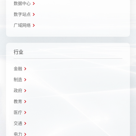
数据中心
数字站点
广域网络
行业
金融
制造
政府
教育
医疗
交通
电力