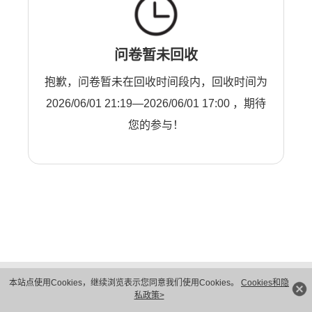
问卷暂未回收
抱歉，问卷暂未在回收时间段内，回收时间为
2026/06/01 21:19—2026/06/01 17:00 ，期待
您的参与！
版权所有 © 华为技术有限公司 1998-2026。 保留一切权利。粤A2-20044005号
本站点使用Cookies，继续浏览表示您同意我们使用Cookies。
Cookies和隐
隐私保护
法律声明
私政策>